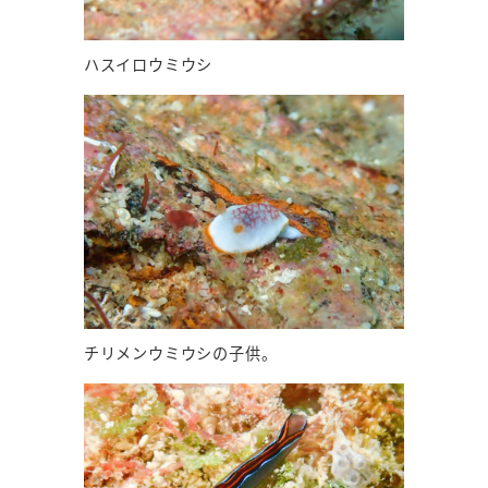
ハスイロウミウシ
チリメンウミウシの子供。