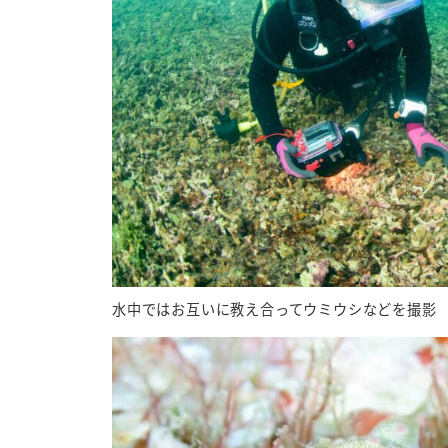
水中ではお互いに教え合ってウミウシなどを撮影