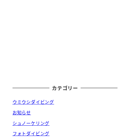
カテゴリー
ウミウシダイビング
お知らせ
シュノーケリング
フォトダイビング