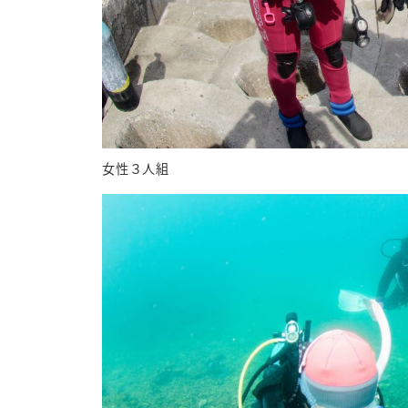
女性３人組