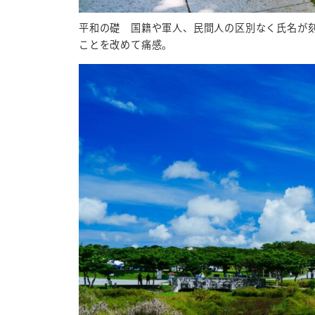
平和の礎 国籍や軍人、民間人の区別なく氏名が
ことを改めて痛感。