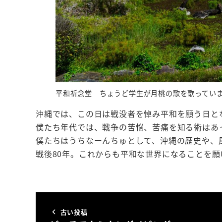
平和祈念堂 ちょうど学生が月桃の歌を歌ってい
沖縄では、この日は戦没者を悼み平和を願う日と
僕たち年代では、戦争の苦悩、苦痛を知る術はあ
僕たちはうちなーんちゅとして、沖縄の歴史や、
戦後80年。これからも平和な世界になることを願
古い投稿