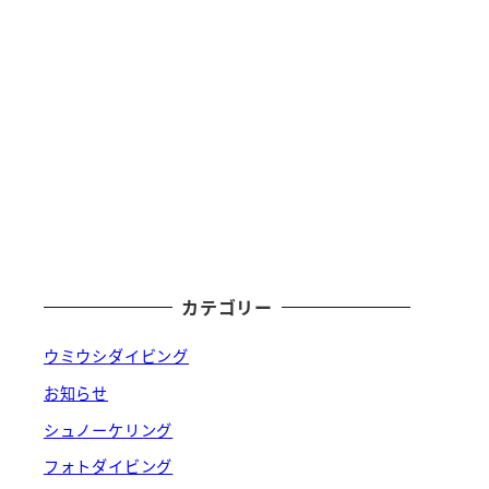
カテゴリー
ウミウシダイビング
お知らせ
シュノーケリング
フォトダイビング