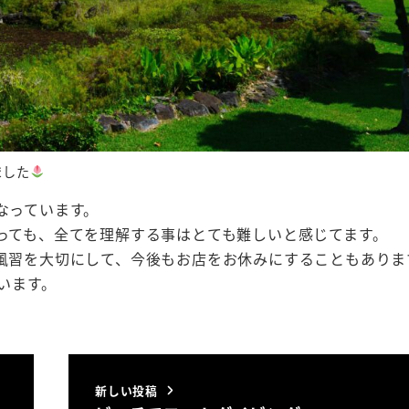
ました
なっています。
っても、全てを理解する事はとても難しいと感じてます。
風習を大切にして、今後もお店をお休みにすることもありま
います。
新しい投稿