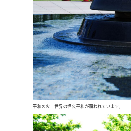
平和の火 世界の恒久平和が願われています。