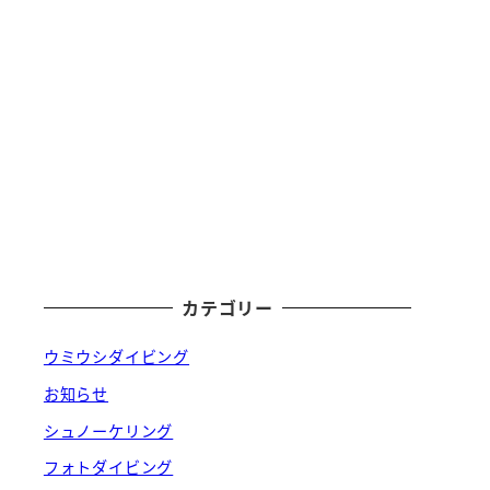
カテゴリー
ウミウシダイビング
お知らせ
シュノーケリング
フォトダイビング