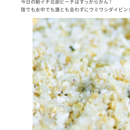
今日の朝イチ北部ビーチはすっからかん！
陸でも水中でも誰とも会わずにウミウシダイビン