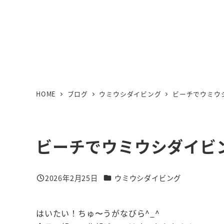
HOME
ブログ
ウミウシダイビング
ビーチでウミウ
ビーチでウミウシダイビ
カテゴリー
2026年2月25日
ウミウシダイビング
投稿日
はいたい！ちゅ〜うがなびら^_^