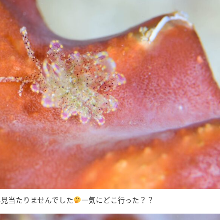
も見当たりませんでした
一気にどこ行った？？