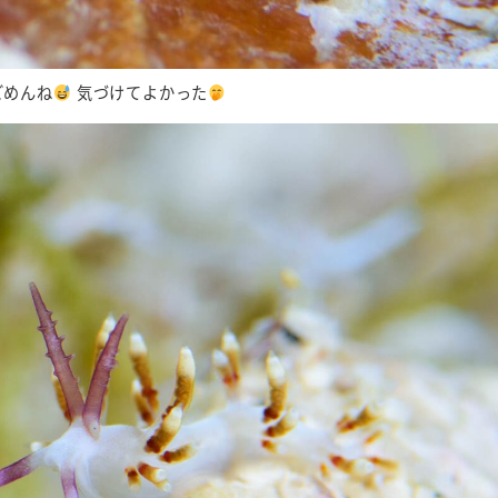
ごめんね
気づけてよかった