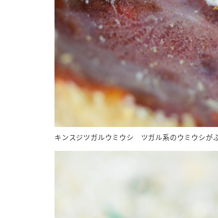
キンスジツガルウミウシ ツガル系のウミウシが