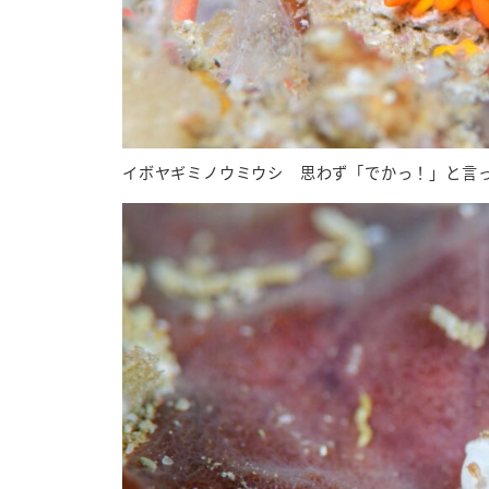
イボヤギミノウミウシ 思わず「でかっ！」と言