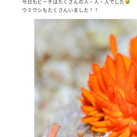
今日もビーチはたくさんの人・人・人でした
ウミウシもたくさんいました！！