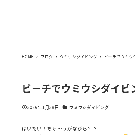
HOME
ブログ
ウミウシダイビング
ビーチでウミウ
ビーチでウミウシダイビ
カテゴリー
2026年1月28日
ウミウシダイビング
投稿日
はいたい！ちゅ〜うがなびら^_^