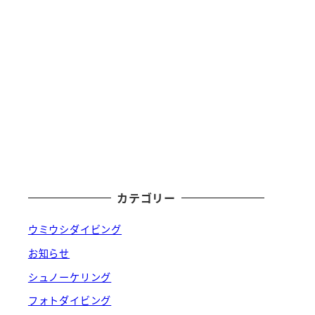
カテゴリー
ウミウシダイビング
お知らせ
シュノーケリング
フォトダイビング