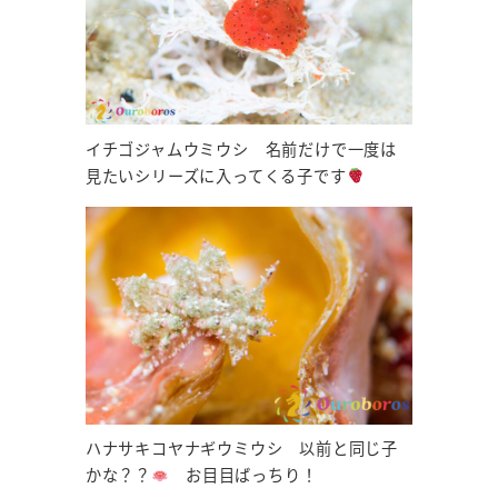
イチゴジャムウミウシ 名前だけで一度は
見たいシリーズに入ってくる子です
ハナサキコヤナギウミウシ 以前と同じ子
かな？？
お目目ばっちり！