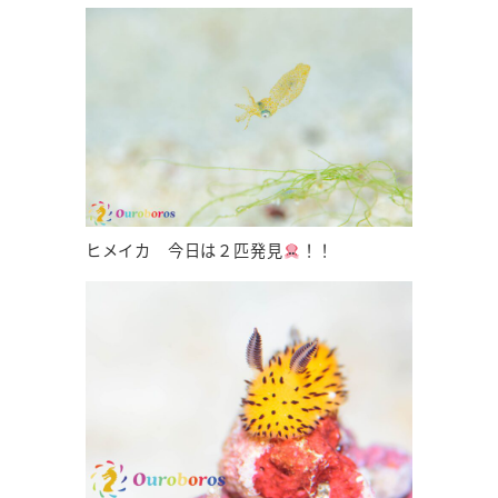
ヒメイカ 今日は２匹発見
！！