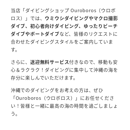
当店「ダイビングショップ Ouroboros（ウロボ
ロス）」では、
ウミウシダイビングやマクロ撮影
ダイブ、初心者向けダイビング、ゆったりビーチ
ダイブやボートダイブ
など、皆様のリクエストに
合わせたダイビングスタイルをご案内していま
す。
さらに、
送迎無料サービス
付きなので、移動も安
心＆ラクラク！ダイビングに集中して沖縄の海を
存分に楽しんでいただけます。
沖縄でのダイビングをお考えの方は、ぜひ
「Ouroboros（ウロボロス）」にお任せくださ
い！皆様と一緒に最高の海の時間を過ごしましょ
う。