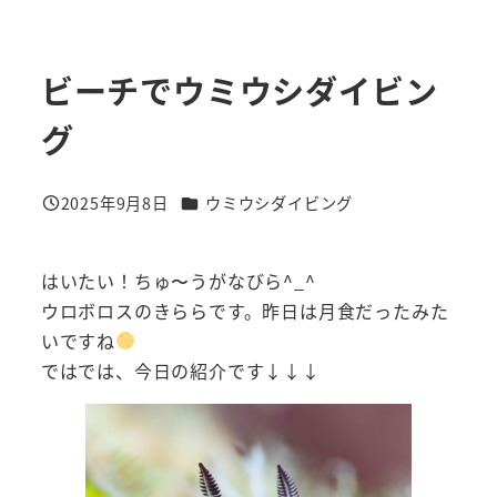
ビーチでウミウシダイビン
グ
カテゴリー
2025年9月8日
ウミウシダイビング
投稿日
はいたい！ちゅ〜うがなびら^_^
ウロボロスのきららです。昨日は月食だったみた
いですね
ではでは、今日の紹介です↓↓↓