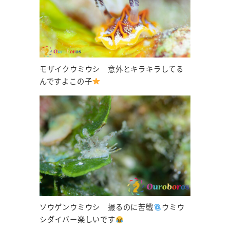
モザイクウミウシ 意外とキラキラしてる
んですよこの子
ソウゲンウミウシ 撮るのに苦戦
ウミウ
シダイバー楽しいです