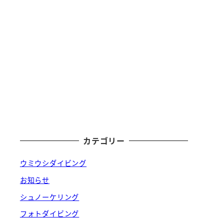
カテゴリー
ウミウシダイビング
お知らせ
シュノーケリング
フォトダイビング