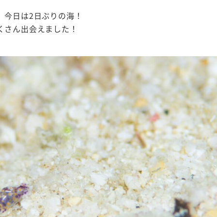
、今日は2日ぶりの海！
くさん出会えました！