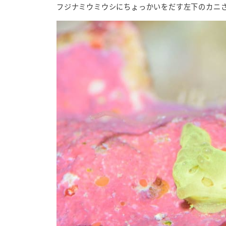
フジナミウミウシにちょっかいをだす左下のカニ