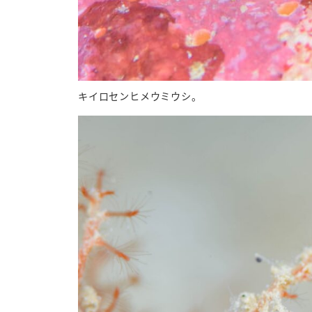
キイロセンヒメウミウシ。