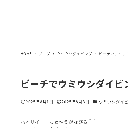
HOME
ブログ
ウミウシダイビング
ビーチでウミウ
ビーチでウミウシダイビ
カテゴリー
2025年8月1日
2025年8月3日
ウミウシダイ
投稿日
更新日
ハイサイ！！ちゅ〜うがなびら＾＾