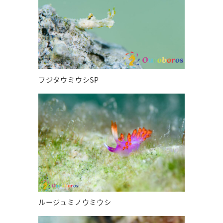
フジタウミウシSP
ルージュミノウミウシ