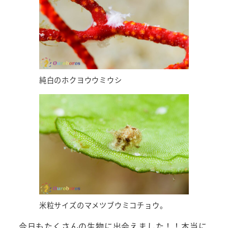
純白のホクヨウウミウシ
米粒サイズのマメツブウミコチョウ。
今日もたくさんの生物に出会えました！！本当に