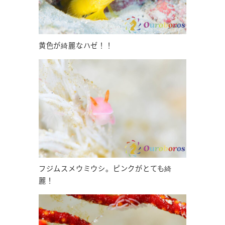
黄色が綺麗なハゼ！！
フジムスメウミウシ。ピンクがとても綺
麗！