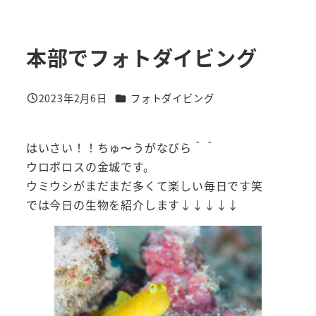
本部でフォトダイビング
カテゴリー
2023年2月6日
フォトダイビング
投稿日
はいさい！！ちゅ〜うがなびら＾＾
ウロボロスの金城です。
ウミウシがまだまだ多くて楽しい毎日です笑
では今日の生物を紹介します↓↓↓↓↓