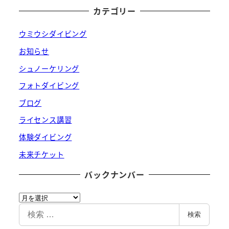
カテゴリー
ウミウシダイビング
お知らせ
シュノーケリング
フォトダイビング
ブログ
ライセンス講習
体験ダイビング
未来チケット
バックナンバー
バ
ッ
検
検索
ク
索