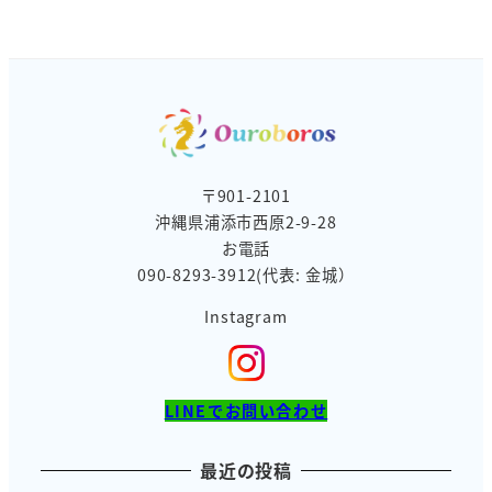
ナ
ン
バ
ー
〒901-2101
沖縄県浦添市西原2-9-28
お電話
090-8293-3912(代表: 金城）
Instagram
LINEでお問い合わせ
最近の投稿