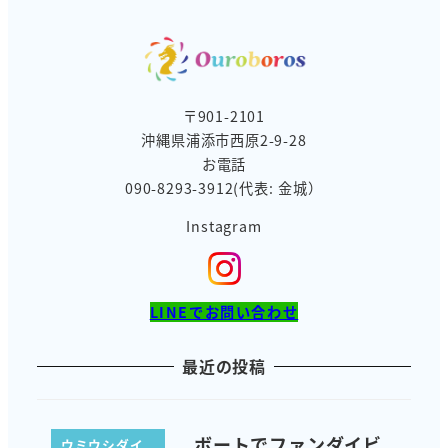
ー
〒901-2101
沖縄県浦添市西原2-9-28
お電話
090-8293-3912(代表: 金城）
Instagram
LINEでお問い合わせ
最近の投稿
ボートでファンダイビ
ウミウシダイ